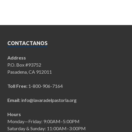
CONTACTANOS
Address
P.O. Box #93752
Pasadena, CA 912011
Toll Free:
1-800-906-7164
Email:
info@lavaradelpastorla.org
Hours
Monday—Friday: 9:00AM–5:00PM
Saturday & Sunday: 11:00AM–3:00PM