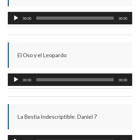
Audio
00:00
00:00
Player
El Oso y el Leopardo
Audio
00:00
00:00
Player
La Bestia Indescriptible. Daniel 7
Audio