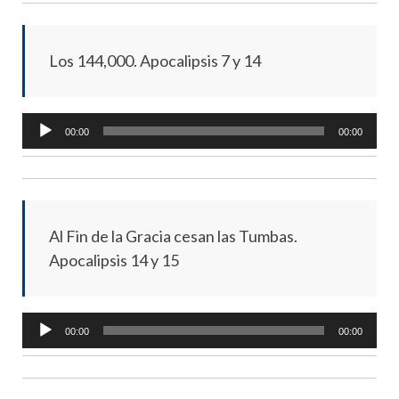
Los 144,000. Apocalipsis 7 y 14
Audio
00:00
00:00
Player
Al Fin de la Gracia cesan las Tumbas.
Apocalipsis 14 y 15
Audio
00:00
00:00
Player