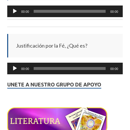
Audio
00:00
00:00
Player
Justificación por la Fé, ¿Qué es?
Audio
00:00
00:00
Player
UNETE A NUESTRO GRUPO DE APOYO