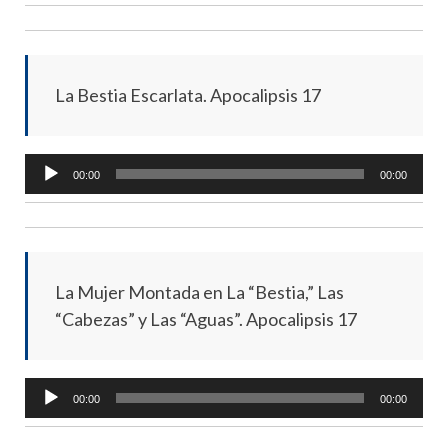
La Bestia Escarlata. Apocalipsis 17
Audio
00:00
00:00
Player
La Mujer Montada en La “Bestia,” Las
“Cabezas” y Las “Aguas”. Apocalipsis 17
Audio
00:00
00:00
Player