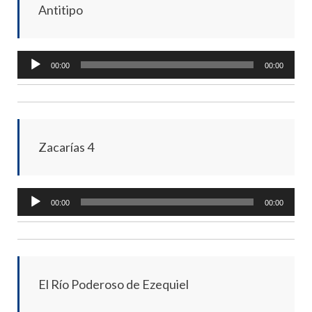
Antitipo
Audio
00:00
00:00
Player
Zacarías 4
Audio
00:00
00:00
Player
El Río Poderoso de Ezequiel