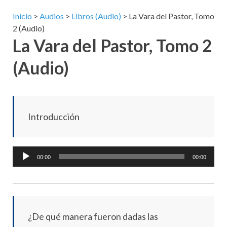
Inicio
>
Audios
>
Libros (Audio)
>
La Vara del Pastor, Tomo
2 (Audio)
La Vara del Pastor, Tomo 2
(Audio)
Introducción
Audio
00:00
00:00
Player
¿De qué manera fueron dadas las