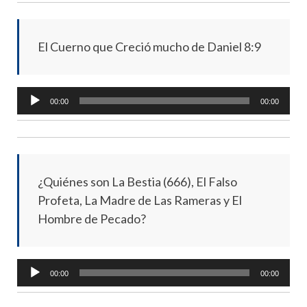
El Cuerno que Creció mucho de Daniel 8:9
Audio
00:00
00:00
Player
¿Quiénes son La Bestia (666), El Falso
Profeta, La Madre de Las Rameras y El
Hombre de Pecado?
Audio
00:00
00:00
Player