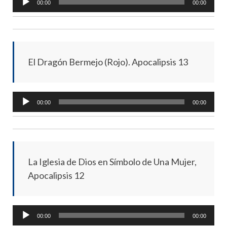
00:00
00:00
Player
El Dragón Bermejo (Rojo). Apocalipsis 13
Audio
00:00
00:00
Player
La Iglesia de Dios en Símbolo de Una Mujer,
Apocalipsis 12
Audio
00:00
00:00
Player