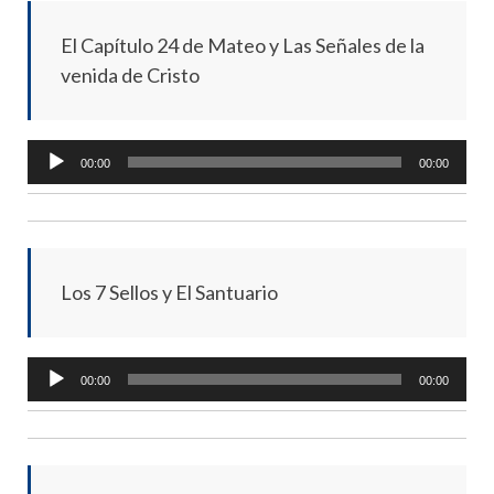
El Capítulo 24 de Mateo y Las Señales de la
venida de Cristo
Audio
00:00
00:00
Player
Los 7 Sellos y El Santuario
Audio
00:00
00:00
Player