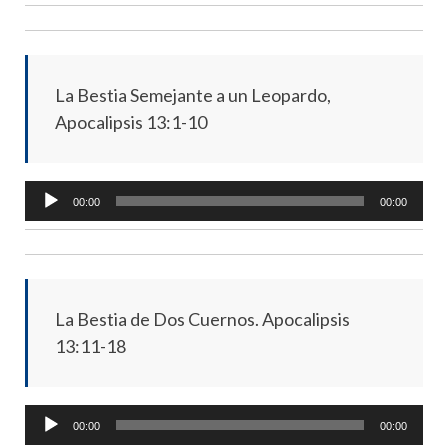
La Bestia Semejante a un Leopardo,
Apocalipsis 13:1-10
Audio
00:00
00:00
Player
La Bestia de Dos Cuernos. Apocalipsis
13:11-18
Audio
00:00
00:00
Player