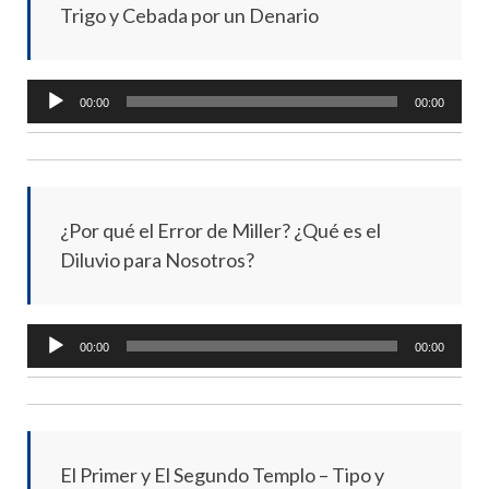
Trigo y Cebada por un Denario
Audio
00:00
00:00
Player
¿Por qué el Error de Miller? ¿Qué es el
Diluvio para Nosotros?
Audio
00:00
00:00
Player
El Primer y El Segundo Templo – Tipo y