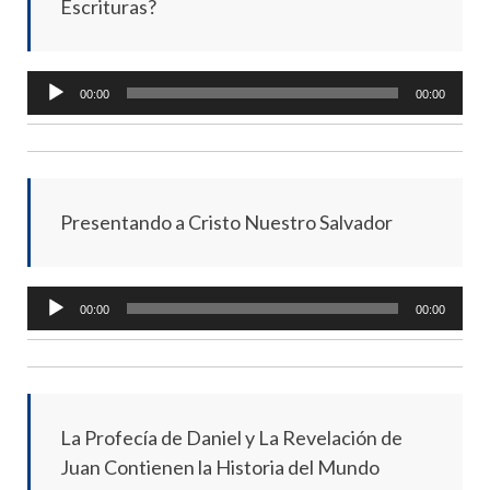
Escrituras?
Audio
00:00
00:00
Player
Presentando a Cristo Nuestro Salvador
Audio
00:00
00:00
Player
La Profecía de Daniel y La Revelación de
Juan Contienen la Historia del Mundo