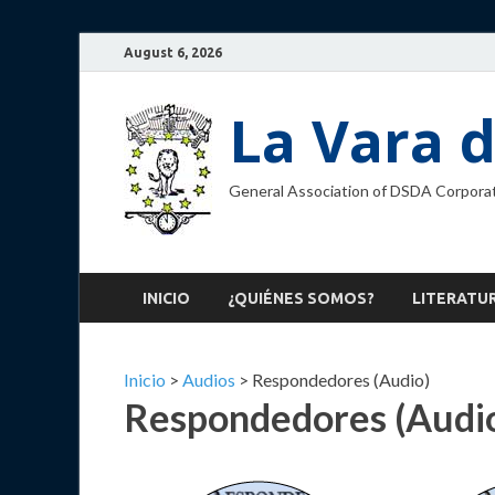
August 6, 2026
La Vara d
General Association of DSDA Corporat
INICIO
¿QUIÉNES SOMOS?
LITERATU
Inicio
>
Audios
>
Respondedores (Audio)
Respondedores (Audi