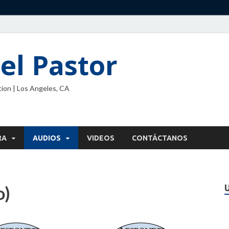
el Pastor
ion | Los Angeles, CA
RA
AUDIOS
VIDEOS
CONTÁCTANOS
o)