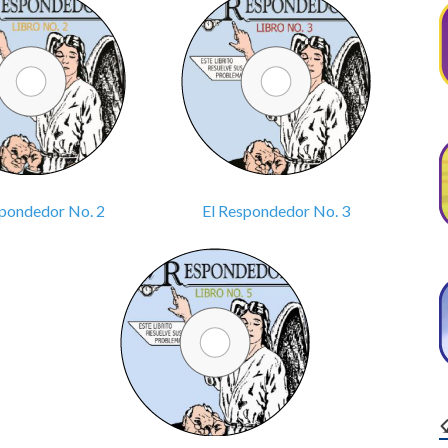
spondedor No. 2
El Respondedor No. 3