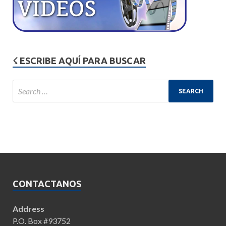
☇ ESCRIBE AQUÍ PARA BUSCAR
CONTACTANOS
Address
P.O. Box #93752