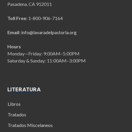
Pasadena, CA 912011
Toll Free:
1-800-906-7164
Email:
info@lavaradelpastorla.org
Hours
Monday—Friday: 9:00AM–5:00PM
Saturday & Sunday: 11:00AM–3:00PM
LITERATURA
Libros
Tratados
Tratados Miscelaneos